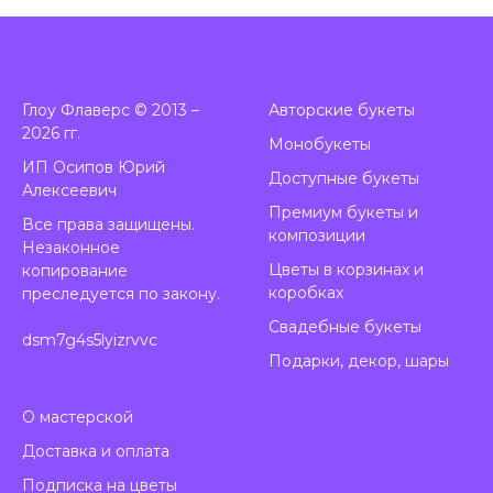
Глоу Флаверс © 2013 –
А
вторские букеты
2026 гг.
Монобукеты
ИП Осипов Юрий
Доступные букеты
Алексеевич
Премиум букеты и
Все права защищены.
композиции
Незаконное
Цветы в корзинах и
копирование
коробках
преследуется по закону.
Свадебные букеты
dsm7g4s5lyizrvvc
Подарки, декор, шары
О мастерской
Доставка и оплата
Подписка на цветы