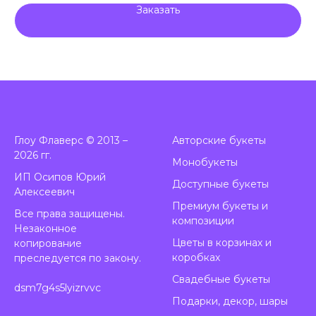
Заказать
Глоу Флаверс © 2013 –
А
вторские букеты
2026 гг.
Монобукеты
ИП Осипов Юрий
Доступные букеты
Алексеевич
Премиум букеты и
Все права защищены.
композиции
Незаконное
Цветы в корзинах и
копирование
коробках
преследуется по закону.
Свадебные букеты
dsm7g4s5lyizrvvc
Подарки, декор, шары