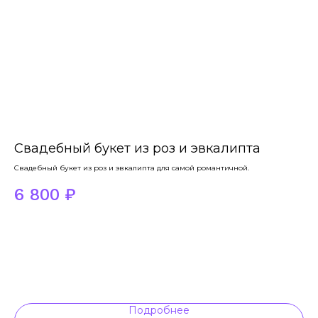
Свадебный букет из роз и эвкалипта
С
Свадебный букет из роз и эвкалипта для самой романтичной.
Сбо
6 800
₽
2
Нуж
Подробнее