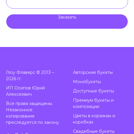
Заказать
Глоу Флаверс © 2013 –
А
вторские букеты
2026 гг.
Монобукеты
ИП Осипов Юрий
Доступные букеты
Алексеевич
Премиум букеты и
Все права защищены.
композиции
Незаконное
Цветы в корзинах и
копирование
коробках
преследуется по закону.
Свадебные букеты