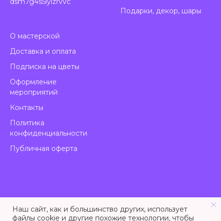
dsm7g4s5lyizrvvc
Подарки, декор, шары
О мастерской
Доставка и оплата
Подписка на цветы
Оформление
мероприятий
Контакты
Политика
конфиденциальности
Публичная оферта
Наш сайт, как и большинство других, использует
файлы cookie и другие похожие технологии, чтобы