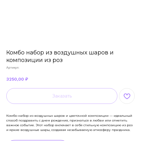
Комбо набор из воздушных шаров и
композиции из роз
Артикул:
3250,00
₽
Заказать
Комбо-набор из воздушных шаров и цветочной композиции — идеальный
способ поздравить с днем рождения, признаться в любви или отметить
важное событие. Этот набор включает в себя стильную композицию из роз
и яркие воздушные шары, создавая незабываемую атмосферу праздника.