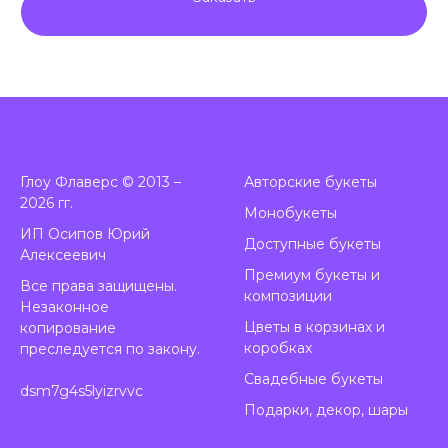
Глоу Флаверс © 2013 –
А
вторские букеты
2026 гг.
Монобукеты
ИП Осипов Юрий
Доступные букеты
Алексеевич
Премиум букеты и
Все права защищены.
композиции
Незаконное
Цветы в корзинах и
копирование
коробках
преследуется по закону.
Свадебные букеты
dsm7g4s5lyizrvvc
Подарки, декор, шары