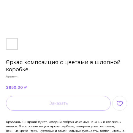
Яркая композиция с цветами в шляпной
коробке.
Артикул:
3850,00
₽
Заказать
Красочный и яркий букет, который собран из самых нежных и красивых
цветов. В его состав входят яркие герберы, изящные розы кустовые,
нежные хризантемы кустовые и оригинальные сухоцветы. Дополнительно