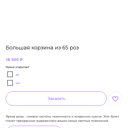
Большая корзина из 65 роз
18 500
₽
Нужна открытка?
да
нет
Заказать
Яркие розы – символ чистоты, невинности и искренних чувств. Этот букет
станет прекрасным выражением ваших самых светлых пожеланий.