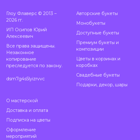
Глоу Флаверс © 2013 –
А
вторские букеты
2026 гг.
Монобукеты
ИП Осипов Юрий
Доступные букеты
Алексеевич
Премиум букеты и
Все права защищены.
композиции
Незаконное
Цветы в корзинах и
копирование
коробках
преследуется по закону.
Свадебные букеты
dsm7g4s5lyizrvvc
Подарки, декор, шары
О мастерской
Доставка и оплата
Подписка на цветы
Оформление
мероприятий