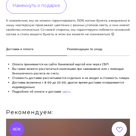
Намекнуть о подарке
К сожалению, мы не можем гарантировать 100% копию букета, ежедневно в
нашу мастерскую приезжают цветочки с разных уголков света, и они имеют
свойство отличаться. Со своей стороны, мы гарантируем соблюсти основной
состав и стиль вашего букета, в этом вы можете не сомневаться 😉
Доставка и оплата
Рекомендации по уходу
Оплата принимается на сайте банковской картой или через СБП.
Вы также можете рассчитаться наличными при самовывозе или с помощью
безналичного расчета по счету.
Стоимость доставки рассчитывается отдельно и не входит в стоимость товара.
Доставка возможна с 8.00 до 23.00, другое время доставки оговаривается
индивидуально.
Подробнее об оплате и доставке
здесь
.
Рекомендуем:
NEW